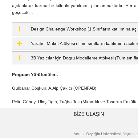
açık olarak karma bir kitle ile yapılması planlanmaktadır. Her at
geçecektir.
Design Challenge Workshop (1.Sınıfların katılımına açık
Yaratıcı Maket Atölyesi (Tüm sınıfların katılımına açıktır
3B Yazıcılar için Doğru Modelleme Atölyesi (Tüm sınıfları
Program Yürütücüleri:
Gülbahar Coşkun, A.Alp Çakıcı (OPENFAB)
Pelin Günay, Ulaş Tigin, Tuğba Tok (Mimarlık ve Tasarım Fakülte
BIZE ULAŞIN
Adres : Özyeğin Üniversitesi, Nişant