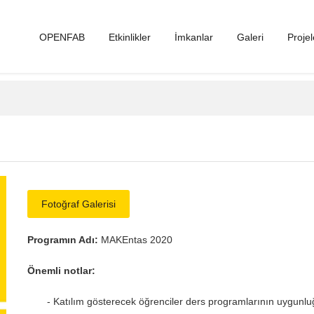
OPENFAB
Etkinlikler
İmkanlar
Galeri
Projel
Fotoğraf Galerisi
Programın Adı:
MAKEntas 2020
Önemli notlar:
- Katılım gösterecek öğrenciler ders programlarının uygunluğuna