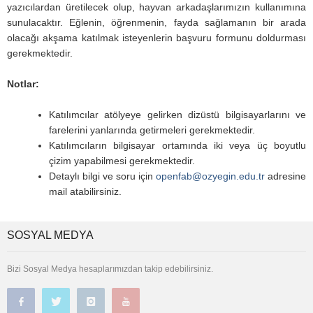
yazıcılardan üretilecek olup, hayvan arkadaşlarımızın kullanımına
sunulacaktır. Eğlenin, öğrenmenin, fayda sağlamanın bir arada
olacağı akşama katılmak isteyenlerin başvuru formunu doldurması
gerekmektedir.
Notlar:
Katılımcılar atölyeye gelirken dizüstü bilgisayarlarını ve
farelerini yanlarında getirmeleri gerekmektedir.
Katılımcıların bilgisayar ortamında iki veya üç boyutlu
çizim yapabilmesi gerekmektedir.
Detaylı bilgi ve soru için
openfab@ozyegin.edu.tr
adresine
mail atabilirsiniz.
SOSYAL MEDYA
Bizi Sosyal Medya hesaplarımızdan takip edebilirsiniz.