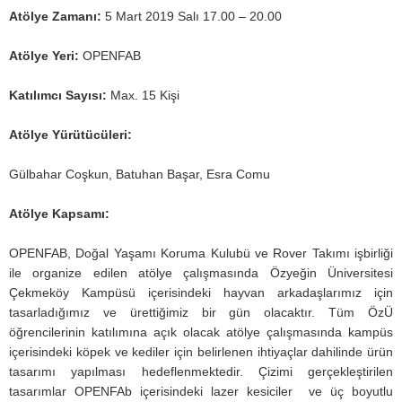
Atölye Zamanı:
5 Mart 2019 Salı 17.00 – 20.00
Atölye Yeri:
OPENFAB
Katılımcı Sayısı:
Max. 15 Kişi
Atölye Yürütücüleri:
Gülbahar Coşkun, Batuhan Başar, Esra Comu
Atölye Kapsamı:
OPENFAB, Doğal Yaşamı Koruma Kulubü ve Rover Takımı işbirliği
ile organize edilen atölye çalışmasında Özyeğin Üniversitesi
Çekmeköy Kampüsü içerisindeki hayvan arkadaşlarımız için
tasarladığımız ve ürettiğimiz bir gün olacaktır. Tüm ÖzÜ
öğrencilerinin katılımına açık olacak atölye çalışmasında kampüs
içerisindeki köpek ve kediler için belirlenen ihtiyaçlar dahilinde ürün
tasarımı yapılması hedeflenmektedir. Çizimi gerçekleştirilen
tasarımlar OPENFAb içerisindeki lazer kesiciler ve üç boyutlu