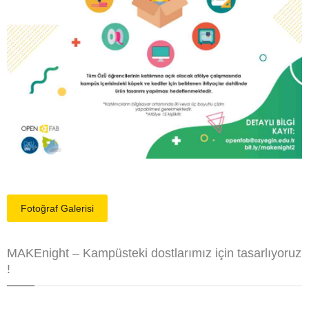
Fotoğraf Galerisi
MAKEnight – Kampüsteki dostlarımız için tasarlıyoruz
!